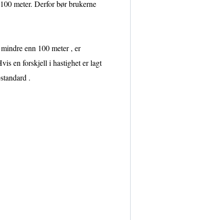
år 100 meter. Derfor bør brukerne
er mindre enn 100 meter , er
s en forskjell i hastighet er lagt
standard .