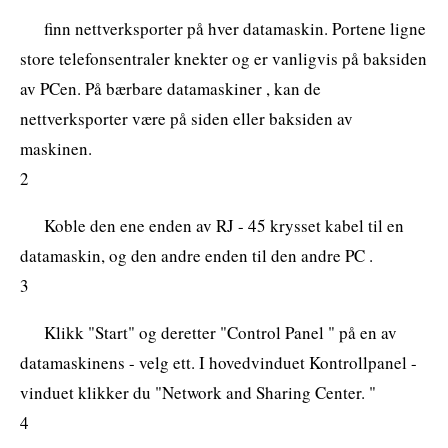
finn nettverksporter på hver datamaskin. Portene ligne
store telefonsentraler knekter og er vanligvis på baksiden
av PCen. På bærbare datamaskiner , kan de
nettverksporter være på siden eller baksiden av
maskinen.
2
Koble den ene enden av RJ - 45 krysset kabel til en
datamaskin, og den andre enden til den andre PC .
3
Klikk "Start" og deretter "Control Panel " på en av
datamaskinens - velg ett. I hovedvinduet Kontrollpanel -
vinduet klikker du "Network and Sharing Center. "
4