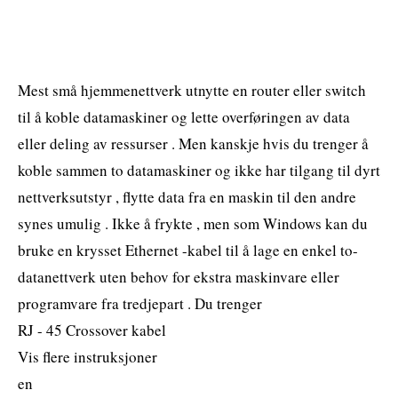
Mest små hjemmenettverk utnytte en router eller switch
til å koble datamaskiner og lette overføringen av data
eller deling av ressurser . Men kanskje hvis du trenger å
koble sammen to datamaskiner og ikke har tilgang til dyrt
nettverksutstyr , flytte data fra en maskin til den andre
synes umulig . Ikke å frykte , men som Windows kan du
bruke en krysset Ethernet -kabel til å lage en enkel to-
datanettverk uten behov for ekstra maskinvare eller
programvare fra tredjepart . Du trenger
RJ - 45 Crossover kabel
Vis flere instruksjoner
en