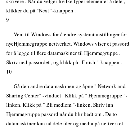
skrivere . Når du velger hvilke typer elementer å dele ,
klikker du på "Next "-knappen .
9
Vent til Windows for å endre systeminnstillinger for
nyeHjemmegruppe nettverket. Windows viser et passord
for å legge til flere datamaskiner til Hjemmegruppe .
Skriv ned passordet , og klikk på "Finish "-knappen .
10
Gå den andre datamaskinen og åpne " Network and
Sharing Center" -vinduet . Klikk på " Hjemmegruppe "-
linken. Klikk på " Bli medlem "-linken. Skriv inn
Hjemmegruppe passord når du blir bedt om . De to
datamaskiner kan nå dele filer og media på nettverket.