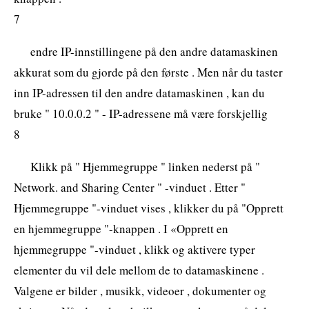
7
endre IP-innstillingene på den andre datamaskinen
akkurat som du gjorde på den første . Men når du taster
inn IP-adressen til den andre datamaskinen , kan du
bruke " 10.0.0.2 " - IP-adressene må være forskjellig
8
Klikk på " Hjemmegruppe " linken nederst på "
Network. and Sharing Center " -vinduet . Etter "
Hjemmegruppe "-vinduet vises , klikker du på "Opprett
en hjemmegruppe "-knappen . I «Opprett en
hjemmegruppe "-vinduet , klikk og aktivere typer
elementer du vil dele mellom de to datamaskinene .
Valgene er bilder , musikk, videoer , dokumenter og