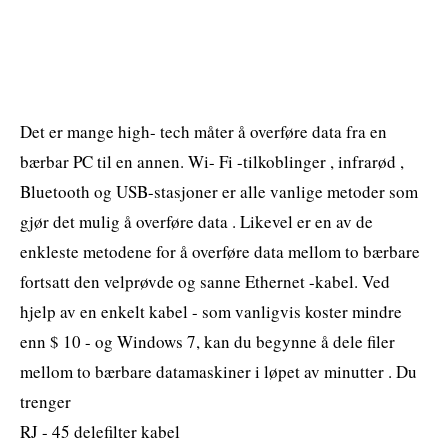
Det er mange high- tech måter å overføre data fra en
bærbar PC til en annen. Wi- Fi -tilkoblinger , infrarød ,
Bluetooth og USB-stasjoner er alle vanlige metoder som
gjør det mulig å overføre data . Likevel er en av de
enkleste metodene for å overføre data mellom to bærbare
fortsatt den velprøvde og sanne Ethernet -kabel. Ved
hjelp av en enkelt kabel - som vanligvis koster mindre
enn $ 10 - og Windows 7, kan du begynne å dele filer
mellom to bærbare datamaskiner i løpet av minutter . Du
trenger
RJ - 45 delefilter kabel