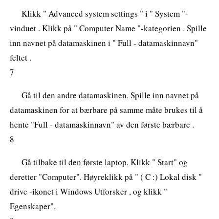
Klikk " Advanced system settings " i " System "-
vinduet . Klikk på " Computer Name "-kategorien . Spille
inn navnet på datamaskinen i " Full - datamaskinnavn"
feltet .
7
Gå til den andre datamaskinen. Spille inn navnet på
datamaskinen for at bærbare på samme måte brukes til å
hente "Full - datamaskinnavn" av den første bærbare .
8
Gå tilbake til den første laptop. Klikk " Start" og
deretter "Computer". Høyreklikk på " ( C :) Lokal disk "
drive -ikonet i Windows Utforsker , og klikk "
Egenskaper".