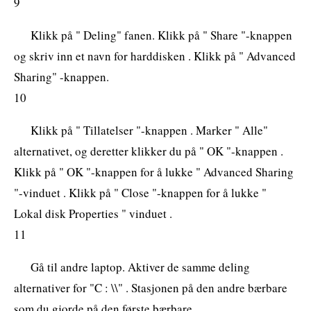
9
Klikk på " Deling" fanen. Klikk på " Share "-knappen
og skriv inn et navn for harddisken . Klikk på " Advanced
Sharing" -knappen.
10
Klikk på " Tillatelser "-knappen . Marker " Alle"
alternativet, og deretter klikker du på " OK "-knappen .
Klikk på " OK "-knappen for å lukke " Advanced Sharing
"-vinduet . Klikk på " Close "-knappen for å lukke "
Lokal disk Properties " vinduet .
11
Gå til andre laptop. Aktiver de samme deling
alternativer for "C : \\" . Stasjonen på den andre bærbare
som du gjorde på den første bærbare