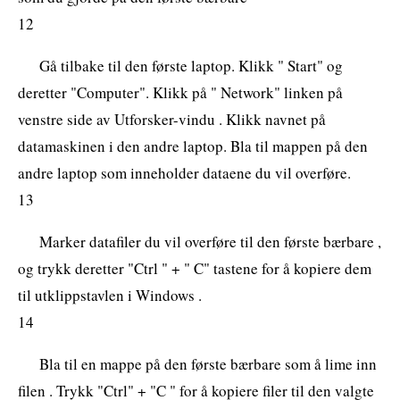
12
Gå tilbake til den første laptop. Klikk " Start" og
deretter "Computer". Klikk på " Network" linken på
venstre side av Utforsker-vindu . Klikk navnet på
datamaskinen i den andre laptop. Bla til mappen på den
andre laptop som inneholder dataene du vil overføre.
13
Marker datafiler du vil overføre til den første bærbare ,
og trykk deretter "Ctrl " + " C" tastene for å kopiere dem
til utklippstavlen i Windows .
14
Bla til en mappe på den første bærbare som å lime inn
filen . Trykk "Ctrl" + "C " for å kopiere filer til den valgte