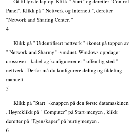
Gå til første laptop. Klikk " Start" og deretter "Control
Panel". Klikk på " Nettverk og Internett ", deretter
"Network and Sharing Center. "
4
Klikk på " Uidentifisert nettverk "-ikonet på toppen av
" Network and Sharing" -vinduet. Windows oppdager
crossover - kabel og konfigurerer et " offentlig sted "
nettverk . Derfor må du konfigurere deling og fildeling
manuelt.
5
Klikk på "Start "-knappen på den første datamaskinen
. Høyreklikk på " Computer" på Start-menyen , klikk
deretter på "Egenskaper" på hurtigmenyen .
6