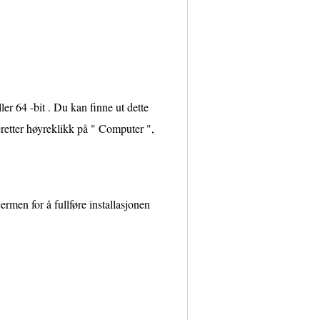
ler 64 -bit . Du kan finne ut dette
eretter høyreklikk på " Computer ",
ermen for å fullføre installasjonen