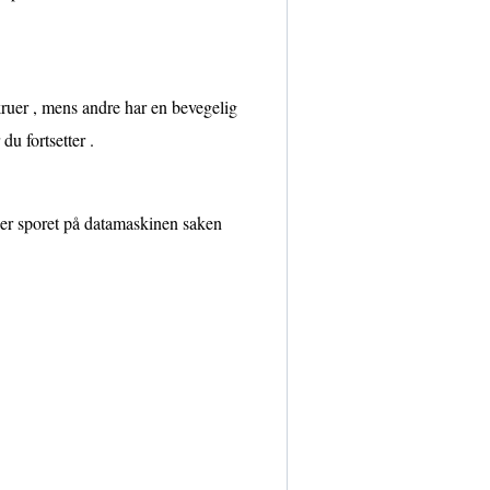
ruer , mens andre har en bevegelig
du fortsetter .
ker sporet på datamaskinen saken