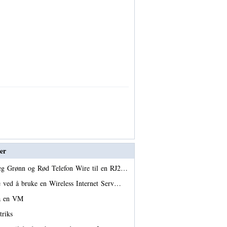
er
eg Grønn og Rød Telefon Wire til en RJ2…
e ved å bruke en Wireless Internet Serv…
ra en VM
triks