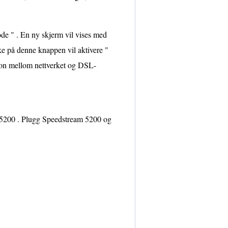
de " . En ny skjerm vil vises med
e på denne knappen vil aktivere "
jon mellom nettverket og DSL-
m 5200 . Plugg Speedstream 5200 og