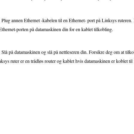
Plug annen Ethernet -kabelen til en Ethernet- port på Linksys ruteren
 Ethernet-porten på datamaskinen din for en kablet tilkobling.
Slå på datamaskinen og slå på nettleseren din. Forsikre deg om at tilkobl
ksys ruter er en trådløs router og kablet hvis datamaskinen er koblet ti