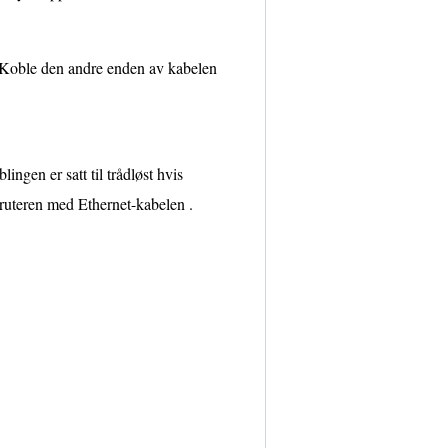
. Koble den andre enden av kabelen
ingen er satt til trådløst hvis
l ruteren med Ethernet-kabelen .