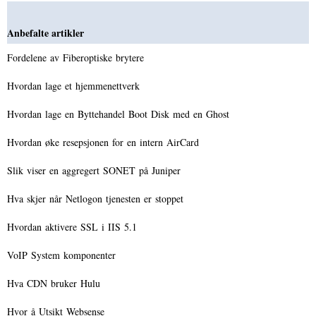
Anbefalte artikler
Fordelene av Fiberoptiske brytere
Hvordan lage et hjemmenettverk
Hvordan lage en Byttehandel Boot Disk med en Ghost
Hvordan øke resepsjonen for en intern AirCard
Slik viser en aggregert SONET på Juniper
Hva skjer når Netlogon tjenesten er stoppet
Hvordan aktivere SSL i IIS 5.1
VoIP System komponenter
Hva CDN bruker Hulu
Hvor å Utsikt Websense