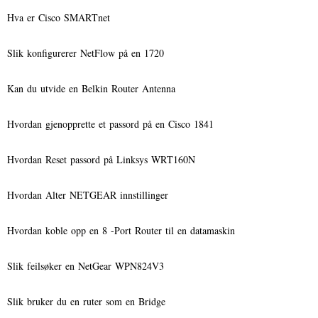
Hva er Cisco SMARTnet
Slik konfigurerer NetFlow på en 1720
Kan du utvide en Belkin Router Antenna
Hvordan gjenopprette et passord på en Cisco 1841
Hvordan Reset passord på Linksys WRT160N
Hvordan Alter NETGEAR innstillinger
Hvordan koble opp en 8 -Port Router til en datamaskin
Slik feilsøker en NetGear WPN824V3
Slik bruker du en ruter som en Bridge