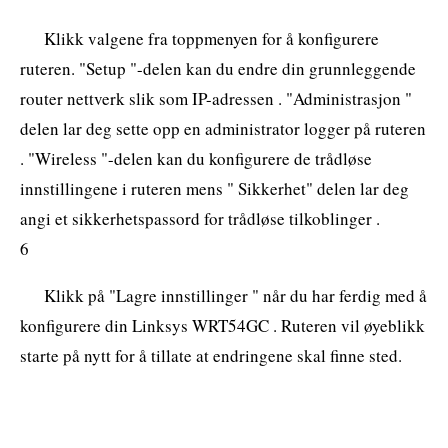
Klikk valgene fra toppmenyen for å konfigurere
ruteren. "Setup "-delen kan du endre din grunnleggende
router nettverk slik som IP-adressen . "Administrasjon "
delen lar deg sette opp en administrator logger på ruteren
. "Wireless "-delen kan du konfigurere de trådløse
innstillingene i ruteren mens " Sikkerhet" delen lar deg
angi et sikkerhetspassord for trådløse tilkoblinger .
6
Klikk på "Lagre innstillinger " når du har ferdig med å
konfigurere din Linksys WRT54GC . Ruteren vil øyeblikk
starte på nytt for å tillate at endringene skal finne sted.