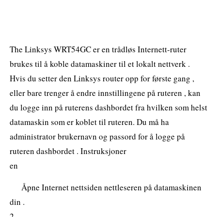
The Linksys WRT54GC er en trådløs Internett-ruter
brukes til å koble datamaskiner til et lokalt nettverk .
Hvis du setter den Linksys router opp for første gang ,
eller bare trenger å endre innstillingene på ruteren , kan
du logge inn på ruterens dashbordet fra hvilken som helst
datamaskin som er koblet til ruteren. Du må ha
administrator brukernavn og passord for å logge på
ruteren dashbordet . Instruksjoner
en
Åpne Internet nettsiden nettleseren på datamaskinen
din .
2