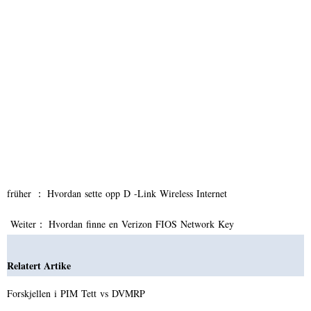
früher ：
Hvordan sette opp D -Link Wireless Internet
Weiter：
Hvordan finne en Verizon FIOS Network Key
Relatert Artike
Forskjellen i PIM Tett vs DVMRP