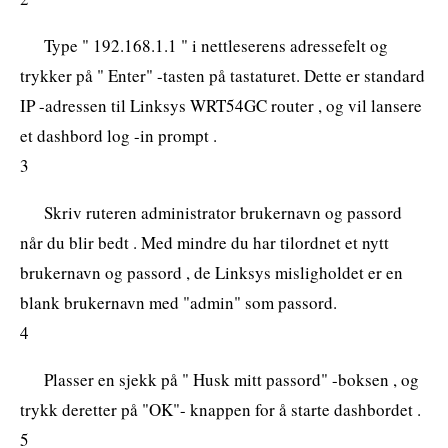
Type " 192.168.1.1 " i nettleserens adressefelt og
trykker på " Enter" -tasten på tastaturet. Dette er standard
IP -adressen til Linksys WRT54GC router , og vil lansere
et dashbord log -in prompt .
3
Skriv ruteren administrator brukernavn og passord
når du blir bedt . Med mindre du har tilordnet et nytt
brukernavn og passord , de Linksys misligholdet er en
blank brukernavn med "admin" som passord.
4
Plasser en sjekk på " Husk mitt passord" -boksen , og
trykk deretter på "OK"- knappen for å starte dashbordet .
5