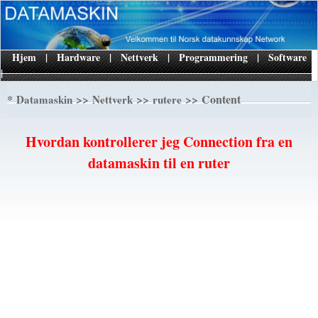
Hjem
|
Hardware
|
Nettverk
|
Programmering
|
Software
|
*
>>
>>
>> Content
Datamaskin
Nettverk
rutere
Hvordan kontrollerer jeg Connection fra en
datamaskin til en ruter