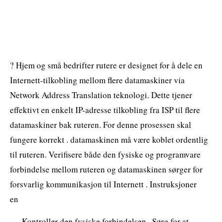
? Hjem og små bedrifter rutere er designet for å dele en
Internett-tilkobling mellom flere datamaskiner via
Network Address Translation teknologi. Dette tjener
effektivt en enkelt IP-adresse tilkobling fra ISP til flere
datamaskiner bak ruteren. For denne prosessen skal
fungere korrekt . datamaskinen må være koblet ordentlig
til ruteren. Verifisere både den fysiske og programvare
forbindelse mellom ruteren og datamaskinen sørger for
forsvarlig kommunikasjon til Internett . Instruksjoner
en
Kontroller den fysiske forbindelsen . Sørg for at