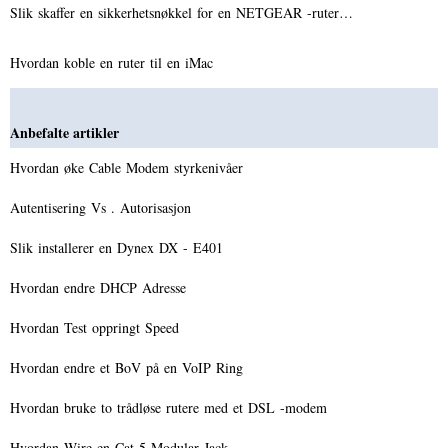
Slik skaffer en sikkerhetsnøkkel for en NETGEAR -ruter…
Hvordan koble en ruter til en iMac
Anbefalte artikler
Hvordan øke Cable Modem styrkenivåer
Autentisering Vs . Autorisasjon
Slik installerer en Dynex DX - E401
Hvordan endre DHCP Adresse
Hvordan Test oppringt Speed ​​
Hvordan endre et BoV på en VoIP Ring
Hvordan bruke to trådløse rutere med et DSL -modem
Hvordan Wire en Cat 5 Modular Jack