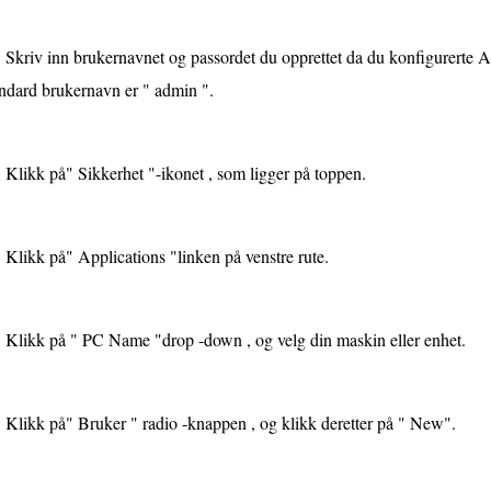
Skriv inn brukernavnet og passordet du opprettet da du konfigurerte 
ndard brukernavn er " admin ".
Klikk på" Sikkerhet "-ikonet , som ligger på toppen.
Klikk på" Applications "linken på venstre rute.
Klikk på " PC Name "drop -down , og velg din maskin eller enhet.
Klikk på" Bruker " radio -knappen , og klikk deretter på " New".