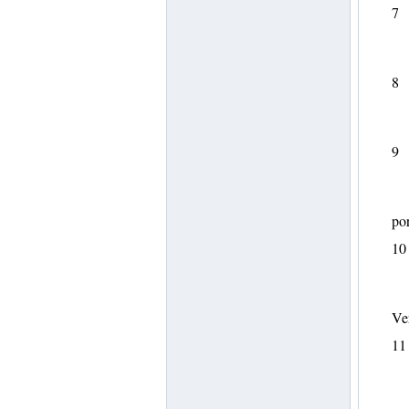
7
8
9
por
10
Ve
11