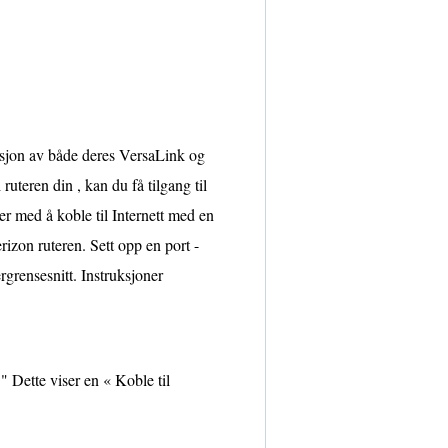
rasjon av både deres VersaLink og
ruteren din , kan du få tilgang til
er med å koble til Internett med en
zon ruteren. Sett opp en port -
grensesnitt. Instruksjoner
" Dette viser en « Koble til