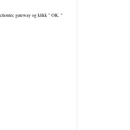
Actiontec gateway og klikk " OK. "