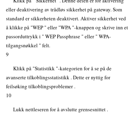
Klikk på " Sikkerhet" . Denne delen er for aktivering
eller deaktivering av trådløs sikkerhet på gateway. Som
standard er sikkerheten deaktivert. Aktiver sikkerhet ved
å klikke på "WEP " eller "WPA "-knappen og skrive inn et
passorduttrykk i " WEP Passphrase " eller " WPA-
tilgangsnøkkel " felt.
9
Klikk på "Statistikk "-kategorien for å se på de
avanserte tilkoblingsstatistikk . Dette er nyttig for
feilsøking tilkoblingsproblemer .
10
Lukk nettleseren for å avslutte grensesnittet .