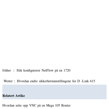
früher ：
Slik konfigurerer NetFlow på en 1720
Weiter：
Hvordan endre sikkerhetsinnstillingene for D -Link 615
Relatert Artike
Hvordan sette opp VNC på en Mega 105 Router