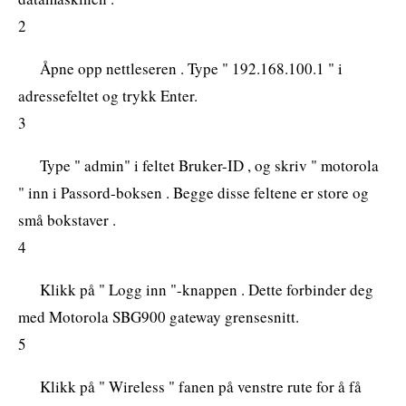
2
Åpne opp nettleseren . Type " 192.168.100.1 " i
adressefeltet og trykk Enter.
3
Type " admin" i feltet Bruker-ID , og skriv " motorola
" inn i Passord-boksen . Begge disse feltene er store og
små bokstaver .
4
Klikk på " Logg inn "-knappen . Dette forbinder deg
med Motorola SBG900 gateway grensesnitt.
5
Klikk på " Wireless " fanen på venstre rute for å få