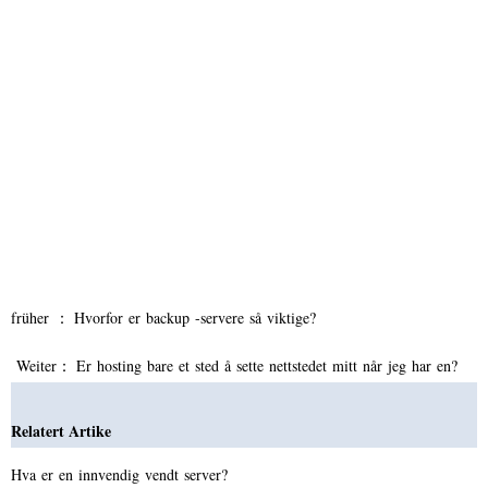
früher ：
Hvorfor er backup -servere så viktige?
Weiter：
Er hosting bare et sted å sette nettstedet mitt når jeg har en?
Relatert Artike
Hva er en innvendig vendt server?