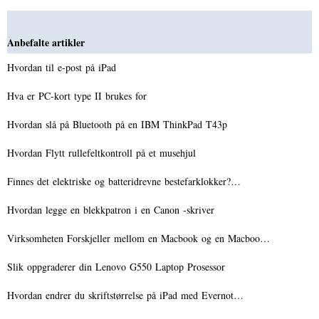
Anbefalte artikler
Hvordan til e-post på iPad
Hva er PC-kort type II brukes for
Hvordan slå på Bluetooth på en IBM ThinkPad T43p
Hvordan Flytt rullefeltkontroll på et musehjul
Finnes det elektriske og batteridrevne bestefarklokker?…
Hvordan legge en blekkpatron i en Canon -skriver
Virksomheten Forskjeller mellom en Macbook og en Macboo…
Slik oppgraderer din Lenovo G550 Laptop Prosessor
Hvordan endrer du skriftstørrelse på iPad med Evernot…