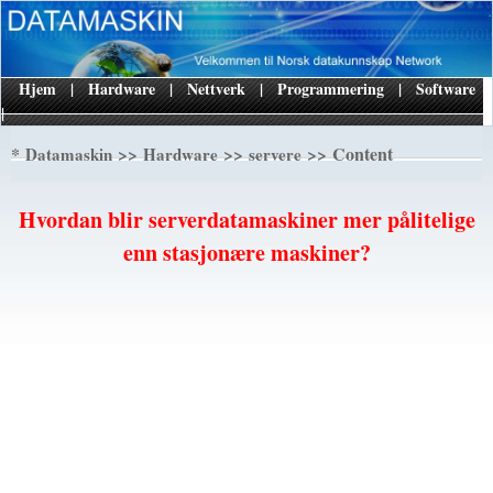
Hjem
|
Hardware
|
Nettverk
|
Programmering
|
Software
|
*
>>
>>
>> Content
Datamaskin
Hardware
servere
Hvordan blir serverdatamaskiner mer pålitelige
enn stasjonære maskiner?