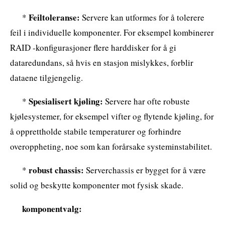
Feiltoleranse:
*
Servere kan utformes for å tolerere
feil i individuelle komponenter. For eksempel kombinerer
RAID -konfigurasjoner flere harddisker for å gi
dataredundans, så hvis en stasjon mislykkes, forblir
dataene tilgjengelig.
Spesialisert kjøling:
*
Servere har ofte robuste
kjølesystemer, for eksempel vifter og flytende kjøling, for
å opprettholde stabile temperaturer og forhindre
overoppheting, noe som kan forårsake systeminstabilitet.
robust chassis:
*
Serverchassis er bygget for å være
solid og beskytte komponenter mot fysisk skade.
komponentvalg: