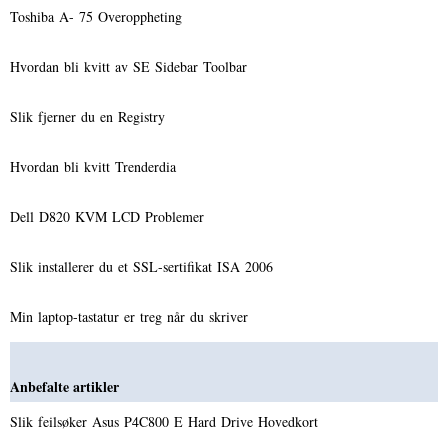
Toshiba A- 75 Overoppheting
Hvordan bli kvitt av SE Sidebar Toolbar
Slik fjerner du en Registry
Hvordan bli kvitt Trenderdia
Dell D820 KVM LCD Problemer
Slik installerer du et SSL-sertifikat ISA 2006
Min laptop-tastatur er treg når du skriver
Anbefalte artikler
Slik feilsøker Asus P4C800 E Hard Drive Hovedkort