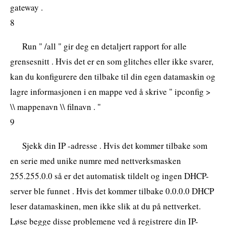
gateway .
8
Run " /all " gir deg en detaljert rapport for alle
grensesnitt . Hvis det er en som glitches eller ikke svarer,
kan du konfigurere den tilbake til din egen datamaskin og
lagre informasjonen i en mappe ved å skrive " ipconfig >
\\ mappenavn \\ filnavn . "
9
Sjekk din IP -adresse . Hvis det kommer tilbake som
en serie med unike numre med nettverksmasken
255.255.0.0 så er det automatisk tildelt og ingen DHCP-
server ble funnet . Hvis det kommer tilbake 0.0.0.0 DHCP
leser datamaskinen, men ikke slik at du på nettverket.
Løse begge disse problemene ved å registrere din IP-