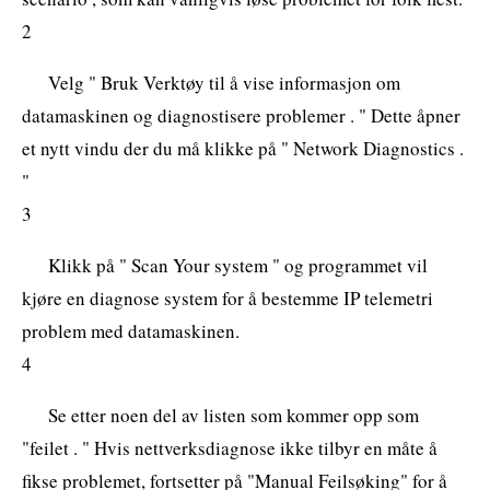
2
Velg " Bruk Verktøy til å vise informasjon om
datamaskinen og diagnostisere problemer . " Dette åpner
et nytt vindu der du må klikke på " Network Diagnostics .
"
3
Klikk på " Scan Your system " og programmet vil
kjøre en diagnose system for å bestemme IP telemetri
problem med datamaskinen.
4
Se etter noen del av listen som kommer opp som
"feilet . " Hvis nettverksdiagnose ikke tilbyr en måte å
fikse problemet, fortsetter på "Manual Feilsøking" for å