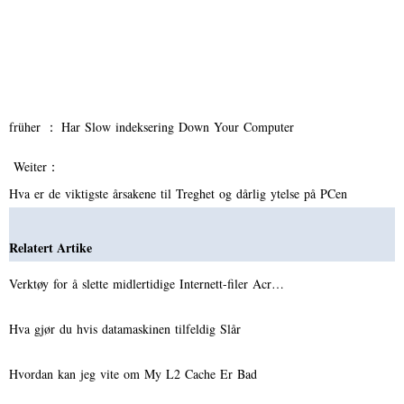
früher ：
Har Slow indeksering Down Your Computer
Weiter：
Hva er de viktigste årsakene til Treghet og dårlig ytelse på PCen
Relatert Artike
Verktøy for å slette midlertidige Internett-filer Acr…
Hva gjør du hvis datamaskinen tilfeldig Slår
Hvordan kan jeg vite om My L2 Cache Er Bad