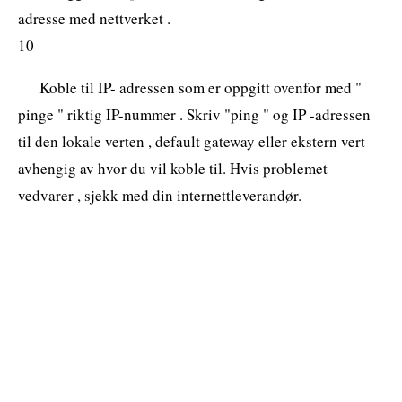
adresse med nettverket .
10
Koble til IP- adressen som er oppgitt ovenfor med "
pinge " riktig IP-nummer . Skriv "ping " og IP -adressen
til den lokale verten , default gateway eller ekstern vert
avhengig av hvor du vil koble til. Hvis problemet
vedvarer , sjekk med din internettleverandør.