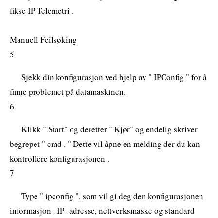
fikse IP Telemetri .
Manuell Feilsøking
5
Sjekk din konfigurasjon ved hjelp av " IPConfig " for å
finne problemet på datamaskinen.
6
Klikk " Start" og deretter " Kjør" og endelig skriver
begrepet " cmd . " Dette vil åpne en melding der du kan
kontrollere konfigurasjonen .
7
Type " ipconfig ", som vil gi deg den konfigurasjonen
informasjon , IP -adresse, nettverksmaske og standard