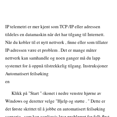
IP telemetri er mer kjent som TCP /IP eller adressen
tildeles en datamaskin når det har tilgang til Internett.
Når du kobler til et nytt nettverk , finne eller som tillater
IP-adressen være et problem . Det er mange måter
nettverk kan samhandle og noen ganger må du lapp
systemet for å oppnå tilstrekkelig tilgang. Instruksjoner
Automatisert feilsøking
en
Klikk på "Start "-ikonet i nedre venstre hjørne av
Windows og deretter velge "Hjelp og støtte . " Dette er
det første skrittet til å jobbe en automatisert feilsøking
scenario , som kan vanligvis løse problemet for folk flest.